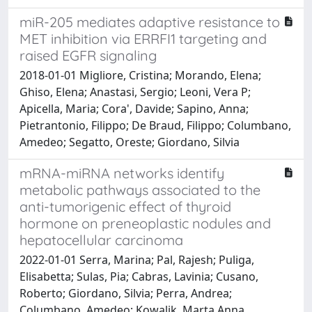
miR-205 mediates adaptive resistance to
MET inhibition via ERRFI1 targeting and
raised EGFR signaling
2018-01-01 Migliore, Cristina; Morando, Elena;
Ghiso, Elena; Anastasi, Sergio; Leoni, Vera P;
Apicella, Maria; Cora', Davide; Sapino, Anna;
Pietrantonio, Filippo; De Braud, Filippo; Columbano,
Amedeo; Segatto, Oreste; Giordano, Silvia
mRNA-miRNA networks identify
metabolic pathways associated to the
anti-tumorigenic effect of thyroid
hormone on preneoplastic nodules and
hepatocellular carcinoma
2022-01-01 Serra, Marina; Pal, Rajesh; Puliga,
Elisabetta; Sulas, Pia; Cabras, Lavinia; Cusano,
Roberto; Giordano, Silvia; Perra, Andrea;
Columbano, Amedeo; Kowalik, Marta Anna