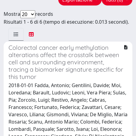
Mostra
records
Risultati 1 - 6 di 6 (tempo di esecuzione: 0.013 secondi).
Colorectal cancer early methylation
alterations affect the crosstalk between
cell and surrounding environment,
tracing a biomarker signature specific for
this tumor
2018-01-01 Fadda, Antonio; Gentilini, Davide; Moi,
Loredana; Barault, Ludovic; Leoni, Vera Piera; Sulas,
Pia; Zorcolo, Luigi; Restivo, Angelo; Cabras,
Francesco; Fortunato, Federica; Zavattari, Cesare;
Varesco, Liliana; Gismondi, Viviana; De Miglio, Maria
Rosaria; Scanu, Antonio Mario; Colombi, Federica;
Lombardi, Pasquale; Sarotto, Ivana; Loi, Eleonora;