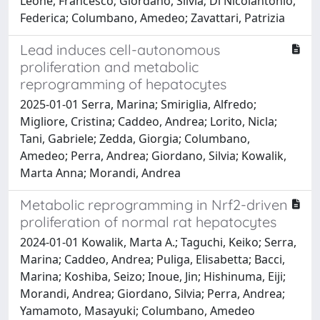
Leone, Francesco; Giordano, Silvia; Di Nicolantonio,
Federica; Columbano, Amedeo; Zavattari, Patrizia
Lead induces cell-autonomous
proliferation and metabolic
reprogramming of hepatocytes
2025-01-01 Serra, Marina; Smiriglia, Alfredo;
Migliore, Cristina; Caddeo, Andrea; Lorito, Nicla;
Tani, Gabriele; Zedda, Giorgia; Columbano,
Amedeo; Perra, Andrea; Giordano, Silvia; Kowalik,
Marta Anna; Morandi, Andrea
Metabolic reprogramming in Nrf2-driven
proliferation of normal rat hepatocytes
2024-01-01 Kowalik, Marta A.; Taguchi, Keiko; Serra,
Marina; Caddeo, Andrea; Puliga, Elisabetta; Bacci,
Marina; Koshiba, Seizo; Inoue, Jin; Hishinuma, Eiji;
Morandi, Andrea; Giordano, Silvia; Perra, Andrea;
Yamamoto, Masayuki; Columbano, Amedeo