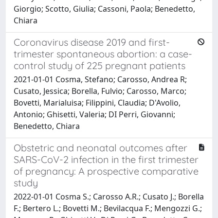
Giorgio; Scotto, Giulia; Cassoni, Paola; Benedetto,
Chiara
Coronavirus disease 2019 and first-
trimester spontaneous abortion: a case-
control study of 225 pregnant patients
2021-01-01 Cosma, Stefano; Carosso, Andrea R;
Cusato, Jessica; Borella, Fulvio; Carosso, Marco;
Bovetti, Marialuisa; Filippini, Claudia; D'Avolio,
Antonio; Ghisetti, Valeria; DI Perri, Giovanni;
Benedetto, Chiara
Obstetric and neonatal outcomes after
SARS-CoV-2 infection in the first trimester
of pregnancy: A prospective comparative
study
2022-01-01 Cosma S.; Carosso A.R.; Cusato J.; Borella
F.; Bertero L.; Bovetti M.; Bevilacqua F.; Mengozzi G.;