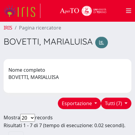
IRIS
Pagina ricercatore
BOVETTI, MARIALUISA
Nome completo
BOVETTI, MARIALUISA
Esportazione
Tutti (7)
Mostra
records
Risultati 1 - 7 di 7 (tempo di esecuzione: 0.02 secondi).