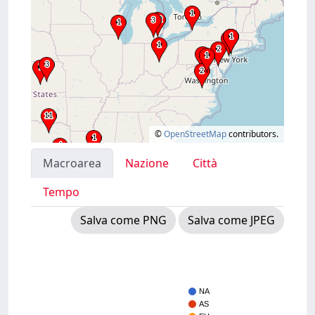
©
OpenStreetMap
contributors.
Macroarea
Nazione
Città
Tempo
Salva come PNG
Salva come JPEG
NA
AS