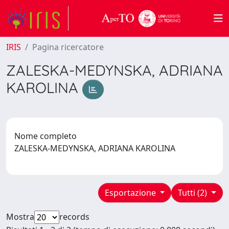
IRIS
Pagina ricercatore
ZALESKA-MEDYNSKA, ADRIANA
KAROLINA
Nome completo
ZALESKA-MEDYNSKA, ADRIANA KAROLINA
Esportazione
Tutti (2)
Mostra
records