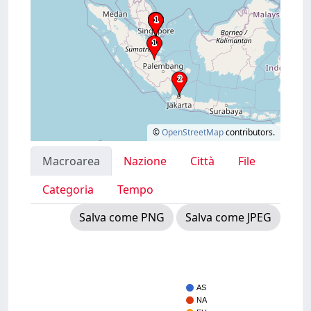
©
OpenStreetMap
contributors.
Macroarea
Nazione
Città
File
Categoria
Tempo
Salva come PNG
Salva come JPEG
AS
NA