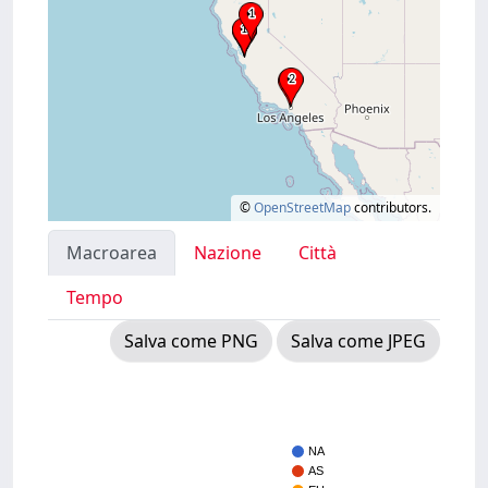
©
OpenStreetMap
contributors.
Macroarea
Nazione
Città
Tempo
Salva come PNG
Salva come JPEG
NA
AS