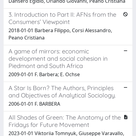
Dansero Egidio, Orlando Giovanni, Peano Cristiana
3. Introduction to Part II: AFNs from the
Consumers’ Viewpoint
2018-01-01 Barbera Filippo, Corsi Alessandro,
Peano Cristiana
A game of mirrors: economic
development and social cohesion in
Piedmont and South Africa
2009-01-01 F. Barbera; E. Ochse
A Star Is Born? The Authors, Principles
and Objectives of Analytical Sociology.
2006-01-01 F. BARBERA
All Shades of Green: The Anatomy of the
Fridays for Future Movement
2023-01-01 Viktoriia Tomnyuk, Giuseppe Varavallo,