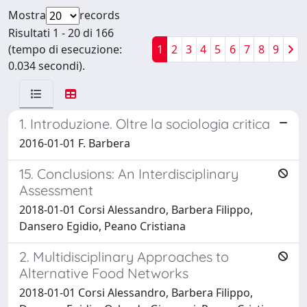
Mostra
records
Risultati 1 - 20 di 166
(tempo di esecuzione:
1
2
3
4
5
6
7
8
9
0.034 secondi).
1. Introduzione. Oltre la sociologia critica
2016-01-01 F. Barbera
15. Conclusions: An Interdisciplinary
Assessment
2018-01-01 Corsi Alessandro, Barbera Filippo,
Dansero Egidio, Peano Cristiana
2. Multidisciplinary Approaches to
Alternative Food Networks
2018-01-01 Corsi Alessandro, Barbera Filippo,