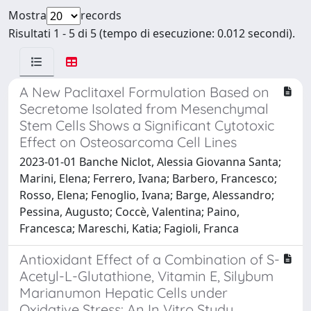
Mostra
records
Risultati 1 - 5 di 5 (tempo di esecuzione: 0.012 secondi).
A New Paclitaxel Formulation Based on
Secretome Isolated from Mesenchymal
Stem Cells Shows a Significant Cytotoxic
Effect on Osteosarcoma Cell Lines
2023-01-01 Banche Niclot, Alessia Giovanna Santa;
Marini, Elena; Ferrero, Ivana; Barbero, Francesco;
Rosso, Elena; Fenoglio, Ivana; Barge, Alessandro;
Pessina, Augusto; Coccè, Valentina; Paino,
Francesca; Mareschi, Katia; Fagioli, Franca
Antioxidant Effect of a Combination of S-
Acetyl-L-Glutathione, Vitamin E, Silybum
Marianumon Hepatic Cells under
Oxidative Stress: An In Vitro Study