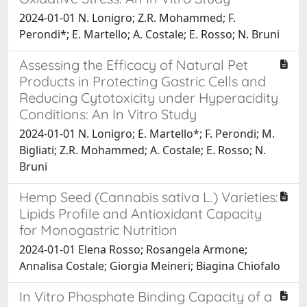
2024-01-01 N. Lonigro; Z.R. Mohammed; F.
Perondi*; E. Martello; A. Costale; E. Rosso; N. Bruni
Assessing the Efficacy of Natural Pet
Products in Protecting Gastric Cells and
Reducing Cytotoxicity under Hyperacidity
Conditions: An In Vitro Study
2024-01-01 N. Lonigro; E. Martello*; F. Perondi; M.
Bigliati; Z.R. Mohammed; A. Costale; E. Rosso; N.
Bruni
Hemp Seed (Cannabis sativa L.) Varieties:
Lipids Profile and Antioxidant Capacity
for Monogastric Nutrition
2024-01-01 Elena Rosso; Rosangela Armone;
Annalisa Costale; Giorgia Meineri; Biagina Chiofalo
In Vitro Phosphate Binding Capacity of a