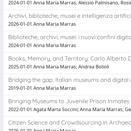
2024-01-01 Anna Maria Marras, Alessio Palmisano, Rosi
Archivi, biblioteche, musei e intelligenza artif
2026-01-01 Anna Maria Marras
Biblioteche, archivi, musei: i nuovi confini digita
2024-01-01 Anna Maria Marras
Books, Memory, and Territory: Carlo Alberto Di
2025-01-01 Anna Maria Marras; Andrea Bolioli
Bridging the gap: Italian museums and digital 
2019-01-01 Anna Maria Marras
Bringing Museums to Juvenile Prison Inmates t
2022-01-01 Agata Marta Soccini; Anna Maria Marras; Ge
Citizen Science and Crowdsourcing in Archaeo
2025-01-01 Anna Maria Marras