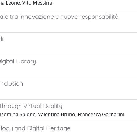
na Leone, Vito Messina
iciale tra innovazione e nuove responsabilità
li
gital Library
inclusion
hrough Virtual Reality
lsomina Spione; Valentina Bruno; Francesca Garbarini
logy and Digital Heritage