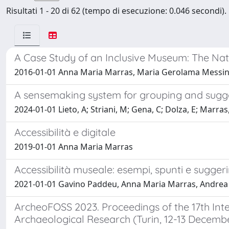
Risultati 1 - 20 di 62 (tempo di esecuzione: 0.046 secondi).
A Case Study of an Inclusive Museum: The Nat
2016-01-01 Anna Maria Marras, Maria Gerolama Messin
A sensemaking system for grouping and sugges
2024-01-01 Lieto, A; Striani, M; Gena, C; Dolza, E; Marr
Accessibilità e digitale
2019-01-01 Anna Maria Marras
Accessibilità museale: esempi, spunti e sugger
2021-01-01 Gavino Paddeu, Anna Maria Marras, Andre
ArcheoFOSS 2023. Proceedings of the 17th In
Archaeological Research (Turin, 12-13 Decemb