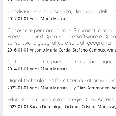
Condivisione e conoscenza, i linguaggi dell'ar
2017-01-01 Anna Maria Marras
Conoscere per comunicare. Strumenti e tecnolog
Free/Libre and Open Source Software e Open Fo
sul software geografico e sui dati geografici li
2016-01-01 Antonio Maria Corda, Stefano Campus, Ann
Culture migranti e paesaggi. Gli scenari agricoli
2014-01-01 Anna Maria Marras
Digital technologies for citizen curation in m
2023-01-01 Anna Maria Marras; Lily Díaz-Kommonen; 
Educazione museale e strategie Open Access
2023-01-01 Sarah Dominique Orlandi, Cristina Manasse