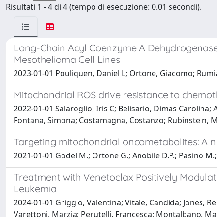
Risultati 1 - 4 di 4 (tempo di esecuzione: 0.01 secondi).
Long-Chain Acyl Coenzyme A Dehydrogenase, 
Mesothelioma Cell Lines
2023-01-01 Pouliquen, Daniel L; Ortone, Giacomo; Rumiano
Mitochondrial ROS drive resistance to chemot
2022-01-01 Salaroglio, Iris C; Belisario, Dimas Carolina
Fontana, Simona; Costamagna, Costanzo; Rubinstein, M
Targeting mitochondrial oncometabolites: A 
2021-01-01 Godel M.; Ortone G.; Anobile D.P.; Pasino M.;
Treatment with Venetoclax Positively Modulat
Leukemia
2024-01-01 Griggio, Valentina; Vitale, Candida; Jones, Re
Varettoni, Marzia; Perutelli, Francesca; Montalbano, Ma