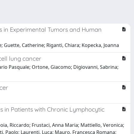
ss in Experimental Tumors and Human
e; Guette, Catherine; Riganti, Chiara; Kopecka, Joanna
ell lung cancer
 Dario Pasquale; Ortone, Giacomo; Digiovanni, Sabrina;
cer
 in Patients with Chronic Lymphocytic
oia, Riccardo; Frustaci, Anna Maria; Mattiello, Veronica;
tti, Paolo; Laurenti, Luca; Mauro, Francesca Romana;