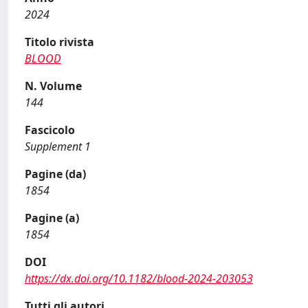
2024
Titolo rivista
BLOOD
N. Volume
144
Fascicolo
Supplement 1
Pagine (da)
1854
Pagine (a)
1854
DOI
https://dx.doi.org/10.1182/blood-2024-203053
Tutti gli autori