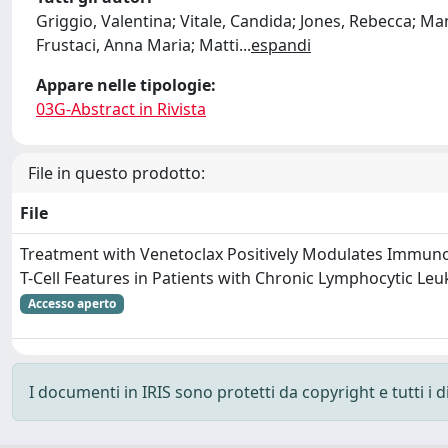
Griggio, Valentina; Vitale, Candida; Jones, Rebecca; Man
Frustaci, Anna Maria; Matti
...
espandi
Appare nelle tipologie:
03G-Abstract in Rivista
File in questo prodotto:
File
Treatment with Venetoclax Positively Modulates Immun
T-Cell Features in Patients with Chronic Lymphocytic L
Accesso aperto
I documenti in IRIS sono protetti da copyright e tutti i di