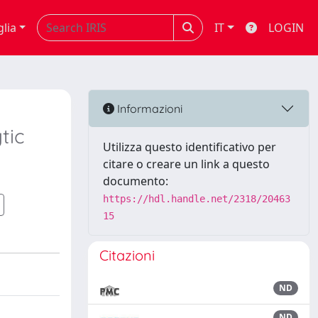
glia
IT
LOGIN
Informazioni
tic
Utilizza questo identificativo per
citare o creare un link a questo
documento:
https://hdl.handle.net/2318/20463
15
Citazioni
ND
ND