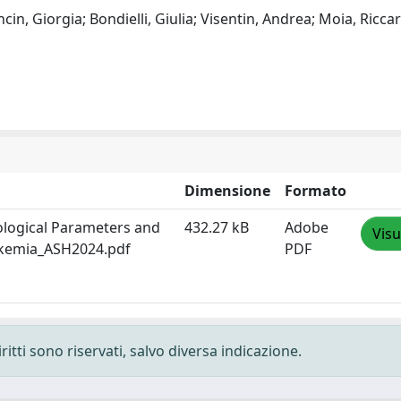
cin, Giorgia; Bondielli, Giulia; Visentin, Andrea; Moia, Ricca
Dimensione
Formato
ological Parameters and
432.27 kB
Adobe
Visu
eukemia_ASH2024.pdf
PDF
ritti sono riservati, salvo diversa indicazione.