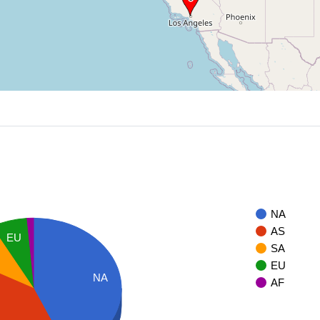
NA
AS
EU
SA
EU
NA
AF