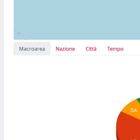
Macroarea
Nazione
Città
Tempo
SA