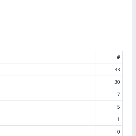
#
33
30
7
5
1
0