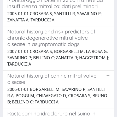
insufficienza mitralica: dati preliminari
2005-01-01 CROSARA S; SANTILLI R; SAVARINO P;
ZANATTA A; TARDUCCI A
Natural history and risk predictors of
chronic degenerative mitral valve
disease in asymptomatic dogs
2007-01-01 CROSARA S; BORGARELLI M; LA ROSA G;
SAVARINO P; BELLINO C; ZANATTA R; HAGGSTROM J;
TARDUCCI A
Natural history of canine mitral valve
disease
2006-01-01 BORGARELLI M; SAVARINO P; SANTILLI
R.A; POGGI M; CHIAVEGATO D; CROSARA S; BRUNO
B; BELLINO C; TARDUCCI A
Ractopamina idrocloruro nel suino in