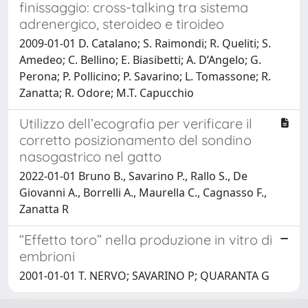
finissaggio: cross-talking tra sistema
adrenergico, steroideo e tiroideo
2009-01-01 D. Catalano; S. Raimondi; R. Queliti; S.
Amedeo; C. Bellino; E. Biasibetti; A. D’Angelo; G.
Perona; P. Pollicino; P. Savarino; L. Tomassone; R.
Zanatta; R. Odore; M.T. Capucchio
Utilizzo dell’ecografia per verificare il
corretto posizionamento del sondino
nasogastrico nel gatto
2022-01-01 Bruno B., Savarino P., Rallo S., De
Giovanni A., Borrelli A., Maurella C., Cagnasso F.,
Zanatta R
“Effetto toro” nella produzione in vitro di
embrioni
2001-01-01 T. NERVO; SAVARINO P; QUARANTA G