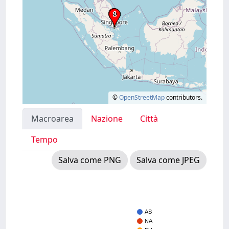
©
OpenStreetMap
contributors.
Macroarea
Nazione
Città
Tempo
Salva come PNG
Salva come JPEG
AS
NA