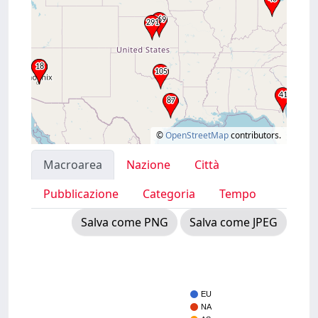
©
OpenStreetMap
contributors.
Macroarea
Nazione
Città
Pubblicazione
Categoria
Tempo
Salva come PNG
Salva come JPEG
EU
NA