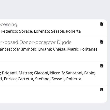
ocessing
i, Federico; Sorace, Lorenzo; Sessoli, Roberta
damer-based Donor-acceptor Dyads
 Francesco; Mummolo, Liviana; Chiesa, Mario; Fontanesi,
 Briganti, Matteo; Giaconi, Niccolò; Santanni, Fabio;
, Enrico; Carretta, Stefano; Sessoli, Roberta