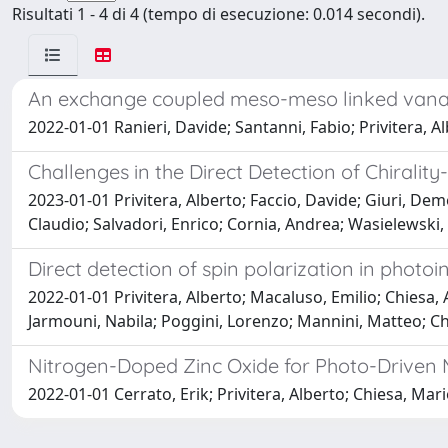
Risultati 1 - 4 di 4 (tempo di esecuzione: 0.014 secondi).
An exchange coupled meso-meso linked vanad
2022-01-01 Ranieri, Davide; Santanni, Fabio; Privitera, A
Challenges in the Direct Detection of Chirali
2023-01-01 Privitera, Alberto; Faccio, Davide; Giuri, De
Claudio; Salvadori, Enrico; Cornia, Andrea; Wasielewski,
Direct detection of spin polarization in photo
2022-01-01 Privitera, Alberto; Macaluso, Emilio; Chiesa, 
Jarmouni, Nabila; Poggini, Lorenzo; Mannini, Matteo; Chi
Nitrogen-Doped Zinc Oxide for Photo-Driven
2022-01-01 Cerrato, Erik; Privitera, Alberto; Chiesa, Mari