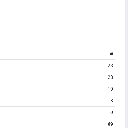
#
28
28
10
3
0
69