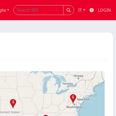
glia
IT
LOGIN