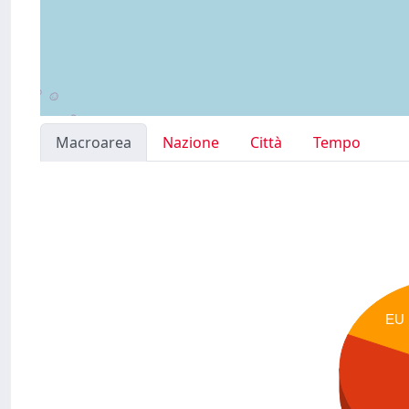
Macroarea
Nazione
Città
Tempo
EU