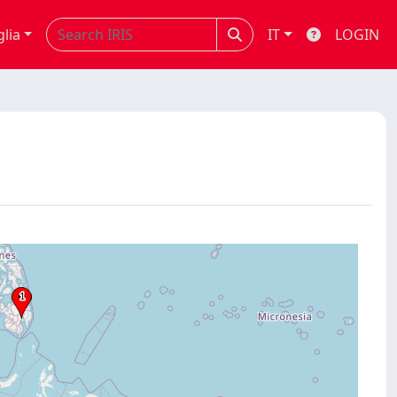
glia
IT
LOGIN