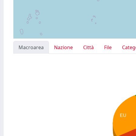
Macroarea
Nazione
Città
File
Categ
EU