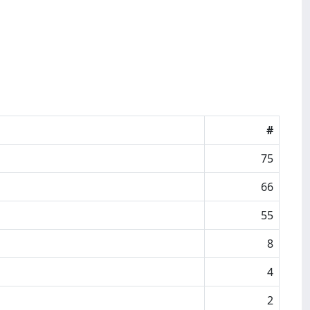
#
75
66
55
8
4
2