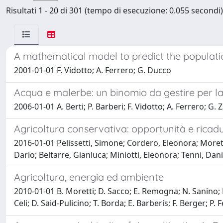
Risultati 1 - 20 di 301 (tempo di esecuzione: 0.055 secondi)
A mathematical model to predict the populatio
2001-01-01 F. Vidotto; A. Ferrero; G. Ducco
Acqua e malerbe: un binomio da gestire per la
2006-01-01 A. Berti; P. Barberi; F. Vidotto; A. Ferrero; G. 
Agricoltura conservativa: opportunità e ricadut
2016-01-01 Pelissetti, Simone; Cordero, Eleonora; Moretti,
Dario; Beltarre, Gianluca; Miniotti, Eleonora; Tenni, Da
Agricoltura, energia ed ambiente
2010-01-01 B. Moretti; D. Sacco; E. Remogna; N. Sanino; F. 
Celi; D. Said-Pulicino; T. Borda; E. Barberis; F. Berger; P. 