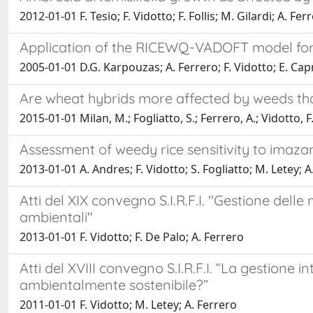
2012-01-01 F. Tesio; F. Vidotto; F. Follis; M. Gilardi; A. Fer
Application of the RICEWQ-VADOFT model for si
2005-01-01 D.G. Karpouzas; A. Ferrero; F. Vidotto; E. Cap
Are wheat hybrids more affected by weeds tha
2015-01-01 Milan, M.; Fogliatto, S.; Ferrero, A.; Vidotto, F
Assessment of weedy rice sensitivity to imaz
2013-01-01 A. Andres; F. Vidotto; S. Fogliatto; M. Letey; A
Atti del XIX convegno S.I.R.F.I. "Gestione dell
ambientali"
2013-01-01 F. Vidotto; F. De Palo; A. Ferrero
Atti del XVIII convegno S.I.R.F.I. “La gestio
ambientalmente sostenibile?”
2011-01-01 F. Vidotto; M. Letey; A. Ferrero