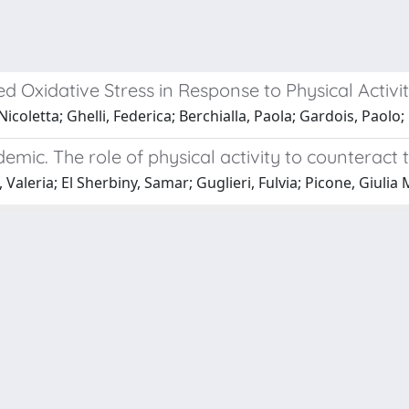
 Oxidative Stress in Response to Physical Activi
, Nicoletta; Ghelli, Federica; Berchialla, Paola; Gardois, Paol
. The role of physical activity to counteract the
io, Valeria; El Sherbiny, Samar; Guglieri, Fulvia; Picone, Giuli