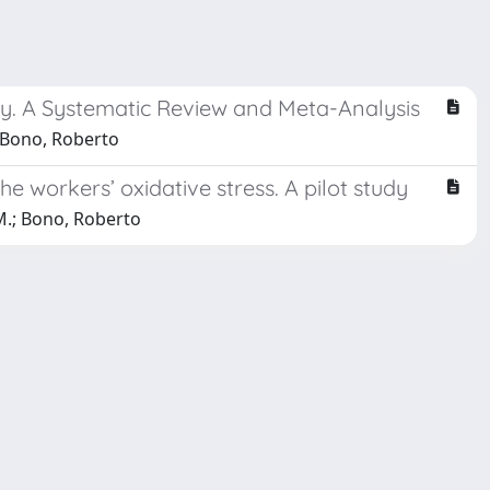
ty. A Systematic Review and Meta-Analysis
o; Bono, Roberto
 workers’ oxidative stress. A pilot study
a M.; Bono, Roberto