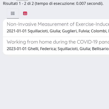
Risultati 1 - 2 di 2 (tempo di esecuzione: 0.007 secondi).
Non-Invasive Measurement of Exercise-Induced
2021-01-01 Squillacioti, Giulia; Guglieri, Fulvia; Colombi
Working from home during the COVID-19 pandemic
2023-01-01 Ghelli, Federica; Squillacioti, Giulia; Bellisar