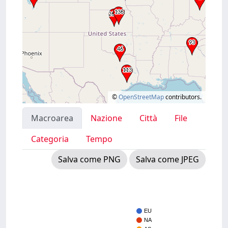
©
OpenStreetMap
contributors.
Macroarea
Nazione
Città
File
Categoria
Tempo
Salva come PNG
Salva come JPEG
EU
NA