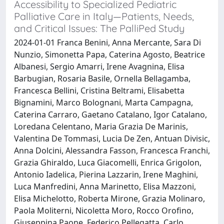
Accessibility to Specialized Pediatric
Palliative Care in Italy—Patients, Needs,
and Critical Issues: The PalliPed Study
2024-01-01 Franca Benini, Anna Mercante, Sara Di
Nunzio, Simonetta Papa, Caterina Agosto, Beatrice
Albanesi, Sergio Amarri, Irene Avagnina, Elisa
Barbugian, Rosaria Basile, Ornella Bellagamba,
Francesca Bellini, Cristina Beltrami, Elisabetta
Bignamini, Marco Bolognani, Marta Campagna,
Caterina Carraro, Gaetano Catalano, Igor Catalano,
Loredana Celentano, Maria Grazia De Marinis,
Valentina De Tommasi, Lucia De Zen, Antuan Divisic,
Anna Dolcini, Alessandra Fasson, Francesca Franchi,
Grazia Ghiraldo, Luca Giacomelli, Enrica Grigolon,
Antonio Iadelica, Pierina Lazzarin, Irene Maghini,
Luca Manfredini, Anna Marinetto, Elisa Mazzoni,
Elisa Michelotto, Roberta Mirone, Grazia Molinaro,
Paola Moliterni, Nicoletta Moro, Rocco Orofino,
Giuseppina Paone, Federico Pellegatta, Carlo