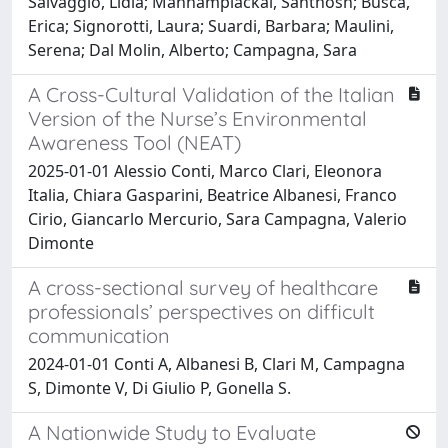
Salvaggio, Lidia; Mannamplackal, Santhosh; Busca,
Erica; Signorotti, Laura; Suardi, Barbara; Maulini,
Serena; Dal Molin, Alberto; Campagna, Sara
A Cross-Cultural Validation of the Italian
Version of the Nurse’s Environmental
Awareness Tool (NEAT)
2025-01-01 Alessio Conti, Marco Clari, Eleonora
Italia, Chiara Gasparini, Beatrice Albanesi, Franco
Cirio, Giancarlo Mercurio, Sara Campagna, Valerio
Dimonte
A cross-sectional survey of healthcare
professionals’ perspectives on difficult
communication
2024-01-01 Conti A, Albanesi B, Clari M, Campagna
S, Dimonte V, Di Giulio P, Gonella S.
A Nationwide Study to Evaluate