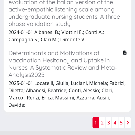
evaluation of the Italian version of the
active-empathic listening scale among
undergraduate nursing students: A three
phase validation study
2024-01-01 Albanesi B.; Viottini E.; Conti A.;
Campagna S.; Clari M.; Dimonte V.
Determinants and Motivations of
Vaccination Hesitancy and Uptake in
Nurses: A Systematic Review and Meta‐
Analysis2025
2025-01-01 Locatelli, Giulia; Luciani, Michela; Fabrizi,
Diletta; Albanesi, Beatrice; Conti, Alessio; Clari,
Marco ; Renzi, Erica; Massimi, Azzurra; Ausili,
Davide;
1
2
3
4
5