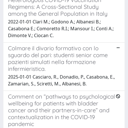
Regimens: A Cross-Sectional Study
among the General Population in Italy
2022-01-01 Clari M.; Godono A.; Albanesi B.;
Casabona E.; Comoretto R.I.; Mansour I.; Conti A.;
Dimonte V.; Ciocan C.
Colmare il divario formativo con lo
sguardo del pari: studenti senior come
pazienti simulati nella formazione
infermieristica.
2025-01-01 Casciaro, R., Donadio, P., Casabona, E.,
Zamarian, S., Sciretti, M., Albanesi, B.
Comment on “pathways to psychological
wellbeing for patients with bladder
cancer and their partners-in-care” and
contextualization in the COVID-19
pandemic