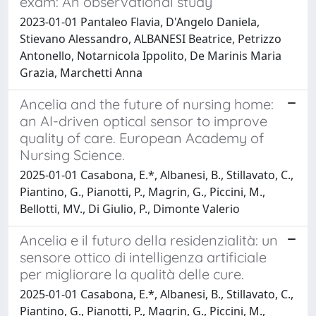
exam: An observational study
2023-01-01 Pantaleo Flavia, D'Angelo Daniela,
Stievano Alessandro, ALBANESI Beatrice, Petrizzo
Antonello, Notarnicola Ippolito, De Marinis Maria
Grazia, Marchetti Anna
Ancelia and the future of nursing home:
an AI-driven optical sensor to improve
quality of care. European Academy of
Nursing Science.
2025-01-01 Casabona, E.*, Albanesi, B., Stillavato, C.,
Piantino, G., Pianotti, P., Magrin, G., Piccini, M.,
Bellotti, MV., Di Giulio, P., Dimonte Valerio
Ancelia e il futuro della residenzialità: un
sensore ottico di intelligenza artificiale
per migliorare la qualità delle cure.
2025-01-01 Casabona, E.*, Albanesi, B., Stillavato, C.,
Piantino, G., Pianotti, P., Magrin, G., Piccini, M.,