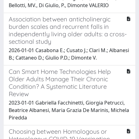
Bellotti, MV., Di Giulio, P., Dimonte VALERIO
Association between anticholinergic
burden scales and recurrent falls in
independently living older adults: a cross-
sectional study
2026-01-01 Casabona E.; Cusato J.; Clari M.; Albanesi
B.; Cattaneo D.; Giulio P.D.; Dimonte V.
Can Smart Home Technologies Help
Older Adults Manage Their Chronic
Condition? A Systematic Literature
Review
2023-01-01 Gabriella Facchinetti, Giorgia Petrucci,
Beatrice Albanesi, Maria Grazia De Marinis, Michela
Piredda
Choosing between Homologous or
Heterologous COVID-19 Vaccination