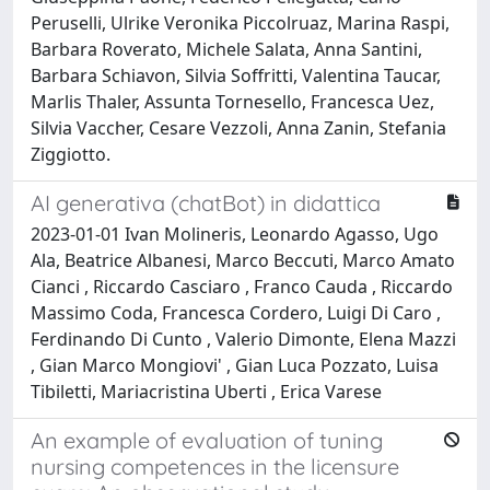
Peruselli, Ulrike Veronika Piccolruaz, Marina Raspi,
Barbara Roverato, Michele Salata, Anna Santini,
Barbara Schiavon, Silvia Soffritti, Valentina Taucar,
Marlis Thaler, Assunta Tornesello, Francesca Uez,
Silvia Vaccher, Cesare Vezzoli, Anna Zanin, Stefania
Ziggiotto.
AI generativa (chatBot) in didattica
2023-01-01 Ivan Molineris, Leonardo Agasso, Ugo
Ala, Beatrice Albanesi, Marco Beccuti, Marco Amato
Cianci , Riccardo Casciaro , Franco Cauda , Riccardo
Massimo Coda, Francesca Cordero, Luigi Di Caro ,
Ferdinando Di Cunto , Valerio Dimonte, Elena Mazzi
, Gian Marco Mongiovi' , Gian Luca Pozzato, Luisa
Tibiletti, Mariacristina Uberti , Erica Varese
An example of evaluation of tuning
nursing competences in the licensure