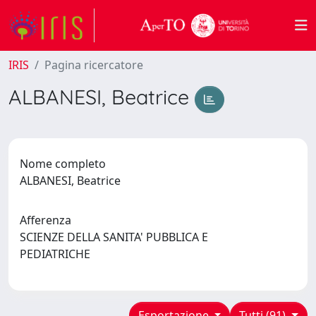
IRIS
Pagina ricercatore
ALBANESI, Beatrice
Nome completo
ALBANESI, Beatrice
Afferenza
SCIENZE DELLA SANITA' PUBBLICA E
PEDIATRICHE
Esportazione
Tutti (91)