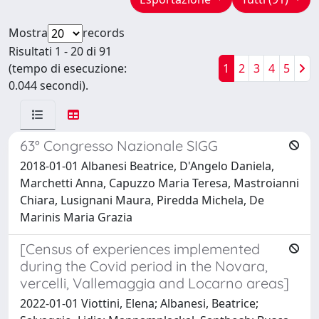
Mostra
records
Risultati 1 - 20 di 91
(tempo di esecuzione:
1
2
3
4
5
0.044 secondi).
63° Congresso Nazionale SIGG
2018-01-01 Albanesi Beatrice, D'Angelo Daniela,
Marchetti Anna, Capuzzo Maria Teresa, Mastroianni
Chiara, Lusignani Maura, Piredda Michela, De
Marinis Maria Grazia
[Census of experiences implemented
during the Covid period in the Novara,
vercelli, Vallemaggia and Locarno areas]
2022-01-01 Viottini, Elena; Albanesi, Beatrice;