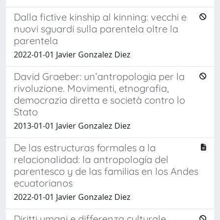
Dalla fictive kinship al kinning: vecchi e
nuovi sguardi sulla parentela oltre la
parentela
2022-01-01 Javier Gonzalez Diez
David Graeber: un’antropologia per la
rivoluzione. Movimenti, etnografia,
democrazia diretta e società contro lo
Stato
2013-01-01 Javier Gonzalez Diez
De las estructuras formales a la
relacionalidad: la antropología del
parentesco y de las familias en los Andes
ecuatorianos
2022-01-01 Javier Gonzalez Diez
Diritti umani e differenza culturale