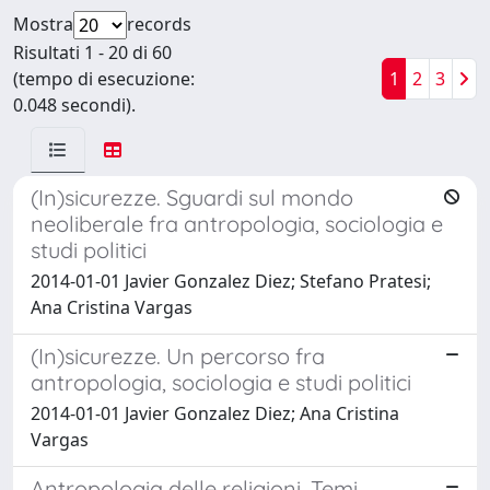
Mostra
records
Risultati 1 - 20 di 60
(tempo di esecuzione:
1
2
3
0.048 secondi).
(In)sicurezze. Sguardi sul mondo
neoliberale fra antropologia, sociologia e
studi politici
2014-01-01 Javier Gonzalez Diez; Stefano Pratesi;
Ana Cristina Vargas
(In)sicurezze. Un percorso fra
antropologia, sociologia e studi politici
2014-01-01 Javier Gonzalez Diez; Ana Cristina
Vargas
Antropologia delle religioni. Temi,