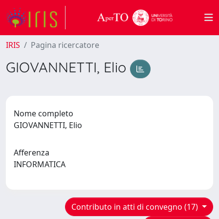
IRIS
Pagina ricercatore
GIOVANNETTI, Elio
Nome completo
GIOVANNETTI, Elio
Afferenza
INFORMATICA
Contributo in atti di convegno (17)