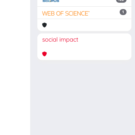
1
social impact