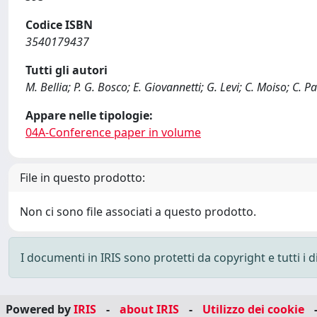
Codice ISBN
3540179437
Tutti gli autori
M. Bellia; P. G. Bosco; E. Giovannetti; G. Levi; C. Moiso; C. 
Appare nelle tipologie:
04A-Conference paper in volume
File in questo prodotto:
Non ci sono file associati a questo prodotto.
I documenti in IRIS sono protetti da copyright e tutti i di
Powered by
IRIS
-
about IRIS
-
Utilizzo dei cookie