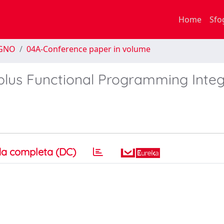
Home
Sfo
EGNO
04A-Conference paper in volume
plus Functional Programming Integ
a completa (DC)