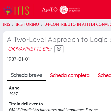
IRIS
IRIS TORINO
04-CONTRIBUTO IN ATTI DI CONV
A Two-Level Approach to Logic 
GIOVANNETTI, Elio
;
1987-01-01
Scheda breve
Scheda completa
Sched
Anno
1987
Titolo dell'evento
PARLE Parallel Architectures and Languages Europe