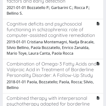
factors and early detection
2021-01-01 Bozzatello P.; Garbarini C.; Rocca P.;
Bellino S.
Cognitive deficits and psychosocial
functioning in schizophrenia: role of
computer-assisted cognitive remediation
2019-01-01 Cristiana Montemagni, Nadja Bracale,
Silvio Bellino, Paola Bozzatello, Enrico Zanalda,
Mario Toye, Laura Canta, Paola Rocca
Combination of Omega-3 Fatty Acids and
Valproic Acid in Treatment of Borderline
Personality Disorder: A Follow-Up Study
2018-01-01 Paola, Bozzatello; Paola, Rocca; Silvio,
Bellino
Combined therapy with interpersonal
psychotherapy adapted for borderline