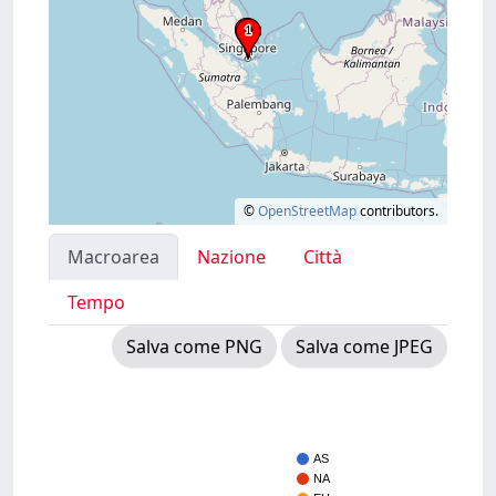
©
OpenStreetMap
contributors.
Macroarea
Nazione
Città
Tempo
Salva come PNG
Salva come JPEG
AS
NA