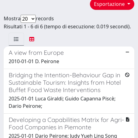
Esportazione
Mostra
records
Risultati 1 - 6 di 6 (tempo di esecuzione: 0.019 secondi).
A view from Europe
2010-01-01 D. Peirone
Bridging the Intention-Behaviour Gap in
Sustainable Tourism: Insights from Hotel
Buffet Food Waste Interventions
2025-01-01 Luca Giraldi; Guido Capanna Piscè;
Dario Peirone;
Developing a Capabilities Matrix for Agri-
Food Companies in Piemonte
2025-01-01 Dario Peirone; Judy Yueh Ling Song