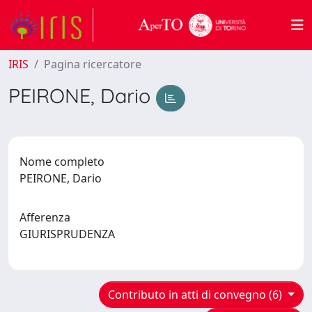
IRIS
Pagina ricercatore
PEIRONE, Dario
Nome completo
PEIRONE, Dario
Afferenza
GIURISPRUDENZA
Contributo in atti di convegno (6)