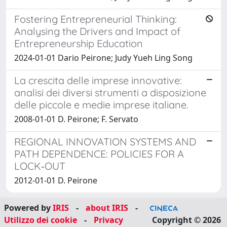
Fostering Entrepreneurial Thinking:
Analysing the Drivers and Impact of
Entrepreneurship Education
2024-01-01 Dario Peirone; Judy Yueh Ling Song
La crescita delle imprese innovative:
analisi dei diversi strumenti a disposizione
delle piccole e medie imprese italiane.
2008-01-01 D. Peirone; F. Servato
REGIONAL INNOVATION SYSTEMS AND
PATH DEPENDENCE: POLICIES FOR A
LOCK‐OUT
2012-01-01 D. Peirone
Powered by
IRIS
-
about IRIS
-
Utilizzo dei cookie
-
Privacy
Copyright © 2026