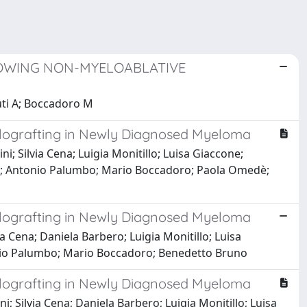
LOWING NON-MYELOABLATIVE
iuti A; Boccadoro M
llografting in Newly Diagnosed Myeloma
; Silvia Cena; Luigia Monitillo; Luisa Giaccone;
era; Antonio Palumbo; Mario Boccadoro; Paola Omedè;
llografting in Newly Diagnosed Myeloma
 Cena; Daniela Barbero; Luigia Monitillo; Luisa
onio Palumbo; Mario Boccadoro; Benedetto Bruno
llografting in Newly Diagnosed Myeloma
 Silvia Cena; Daniela Barbero; Luigia Monitillo; Luisa