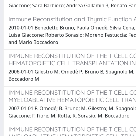
Giaccone; Sara Barbiero; Andrea Gallamini3; Renato F
Immune Reconstitution and Thymic Function Af
2010-01-01 Benedetto Bruno; Paola Omedè; Silvia Cena; Ma
Luisa Giaccone; Roberto Sorasio; Moreno Festuccia; Fede
and Mario Boccadoro
IMMUNE RECONSTITUTION OF THE T CELL 
HEMATOPOIETIC CELL TRANSPLANTATION IN
2006-01-01 Gilestro M; Omedè P; Bruno B; Spagnolo M; Fer
Boccadoro M
IMMUNE RECONSTITUTION OF THE T CELL 
MYELOABLATIVE HEMATOPOIETIC CELL TRA
2007-01-01 P. Omedé; B. Bruno; M. Gilestro; M. Spagnolo; F.
Giaccone; F. Fiore; M. Rotta; R. Sorasio; M. Boccadoro
IMMUNE RECONSTITUTION OF THE T CELL 