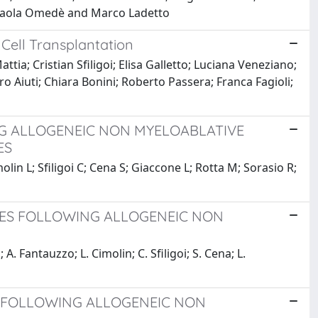
 Paola Omedè and Marco Ladetto
Cell Transplantation
ia; Cristian Sfiligoi; Elisa Galletto; Luciana Veneziano;
 Aiuti; Chiara Bonini; Roberto Passera; Franca Fagioli;
G ALLOGENEIC NON MYELOABLATIVE
ES
in L; Sfiligoi C; Cena S; Giaccone L; Rotta M; Sorasio R;
IES FOLLOWING ALLOGENEIC NON
. Fantauzzo; L. Cimolin; C. Sfiligoi; S. Cena; L.
S FOLLOWING ALLOGENEIC NON