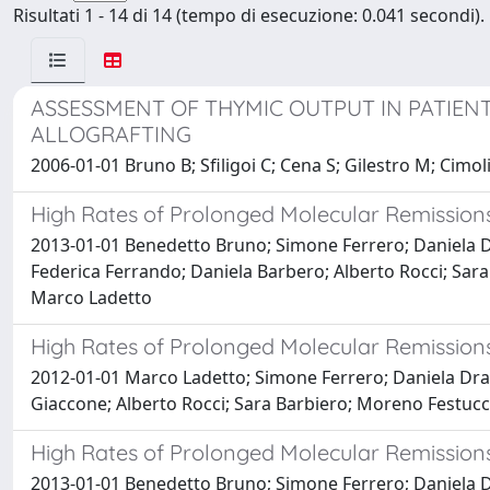
Risultati 1 - 14 di 14 (tempo di esecuzione: 0.041 secondi).
ASSESSMENT OF THYMIC OUTPUT IN PATIE
ALLOGRAFTING
2006-01-01 Bruno B; Sfiligoi C; Cena S; Gilestro M; Cimo
High Rates of Prolonged Molecular Remissio
2013-01-01 Benedetto Bruno; Simone Ferrero; Daniela Dra
Federica Ferrando; Daniela Barbero; Alberto Rocci; Sa
Marco Ladetto
High Rates of Prolonged Molecular Remissio
2012-01-01 Marco Ladetto; Simone Ferrero; Daniela Drand
Giaccone; Alberto Rocci; Sara Barbiero; Moreno Festuc
High Rates of Prolonged Molecular Remissio
2013-01-01 Benedetto Bruno; Simone Ferrero; Daniela Dra