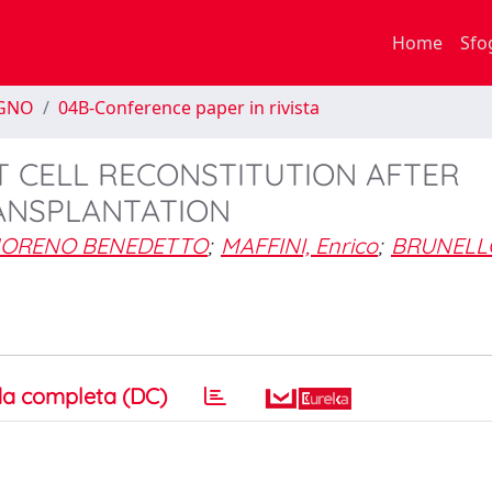
Home
Sfo
EGNO
04B-Conference paper in rivista
T CELL RECONSTITUTION AFTER
ANSPLANTATION
 MORENO BENEDETTO
;
MAFFINI, Enrico
;
BRUNELL
a completa (DC)