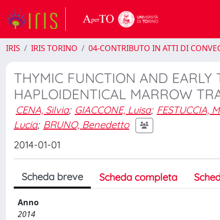
IRIS
IRIS TORINO
04-CONTRIBUTO IN ATTI DI CONV
THYMIC FUNCTION AND EARLY 
HAPLOIDENTICAL MARROW TR
CENA, Silvia
;
GIACCONE, Luisa
;
FESTUCCIA,
Lucia
;
BRUNO, Benedetto
2014-01-01
Scheda breve
Scheda completa
Sched
Anno
2014