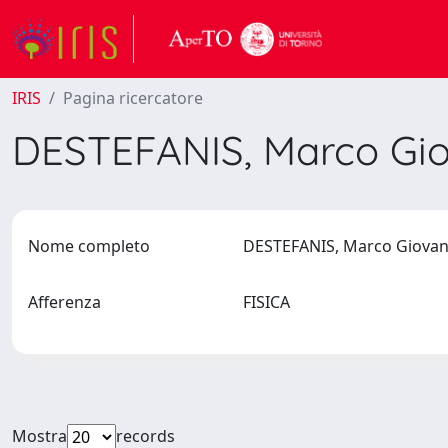
IRIS
Pagina ricercatore
DESTEFANIS, Marco Gi
Nome completo
DESTEFANIS, Marco Giova
Afferenza
FISICA
Mostra
records