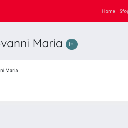
Home
Sfo
ovanni Maria
nni Maria