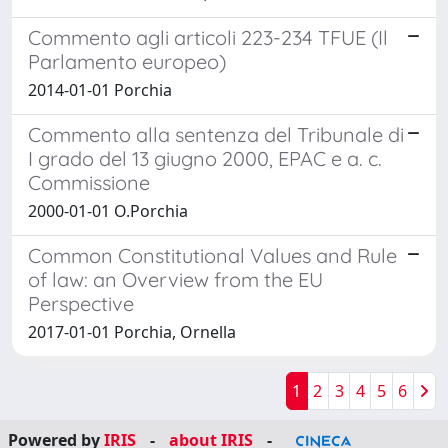
Commento agli articoli 223-234 TFUE (Il
Parlamento europeo)
2014-01-01 Porchia
Commento alla sentenza del Tribunale di
I grado del 13 giugno 2000, EPAC e a. c.
Commissione
2000-01-01 O.Porchia
Common Constitutional Values and Rule
of law: an Overview from the EU
Perspective
2017-01-01 Porchia, Ornella
1
2
3
4
5
6
Powered by
IRIS
-
about IRIS
-