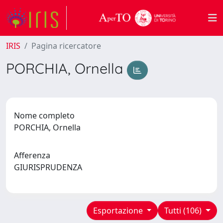
IRIS
Pagina ricercatore
PORCHIA, Ornella
Nome completo
PORCHIA, Ornella
Afferenza
GIURISPRUDENZA
Esportazione
Tutti (106)