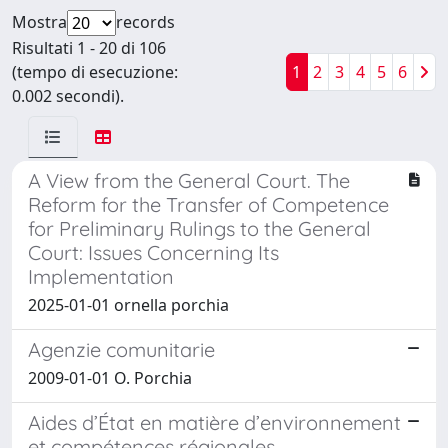
Mostra
records
Risultati 1 - 20 di 106
(tempo di esecuzione:
1
2
3
4
5
6
0.002 secondi).
A View from the General Court. The
Reform for the Transfer of Competence
for Preliminary Rulings to the General
Court: Issues Concerning Its
Implementation
2025-01-01 ornella porchia
Agenzie comunitarie
2009-01-01 O. Porchia
Aides d’État en matière d’environnement
et compétences régionales