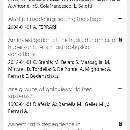
A. Antonelli; S. Colafrancesco; L. Salotti
AGN jet modeling: setting the stage
2004-01-01 A. FERRARI
An investigation of the hydrodynamics of
hypersonic jets in astrophysical
conditions
2012-01-01 C. Stehlé; M. Belan; S. Massaglia; M.
Mirzaei; D. Tordella; S. De Ponte; A. Mignone; A.
Ferrari; E. Bodenschatz
Are groups of galaxies virialized
systems?
1993-01-01 Diaferio A.; Ramella M.; Geller M. J.;
Ferrari A.
Aspect ratio dependence in