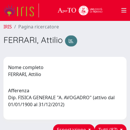
IRIS
Pagina ricercatore
FERRARI, Attilio
Nome completo
FERRARI, Attilio
Afferenza
Dip. FISICA GENERALE "A. AVOGADRO" (attivo dal
01/01/1900 al 31/12/2012)
Esportazione
Tutti (87)