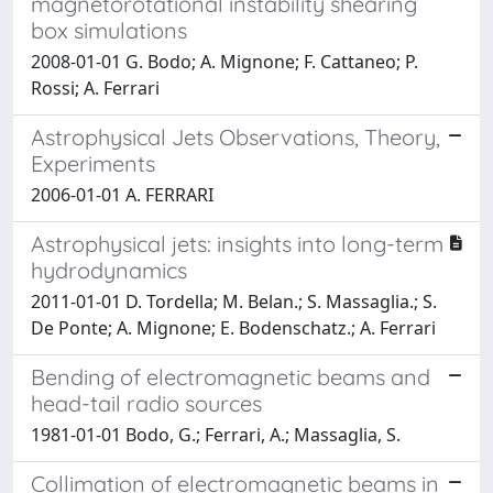
magnetorotational instability shearing
box simulations
2008-01-01 G. Bodo; A. Mignone; F. Cattaneo; P.
Rossi; A. Ferrari
Astrophysical Jets Observations, Theory,
Experiments
2006-01-01 A. FERRARI
Astrophysical jets: insights into long-term
hydrodynamics
2011-01-01 D. Tordella; M. Belan.; S. Massaglia.; S.
De Ponte; A. Mignone; E. Bodenschatz.; A. Ferrari
Bending of electromagnetic beams and
head-tail radio sources
1981-01-01 Bodo, G.; Ferrari, A.; Massaglia, S.
Collimation of electromagnetic beams in