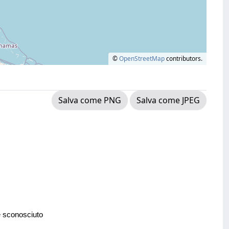
©
OpenStreetMap
contributors.
Salva come PNG
Salva come JPEG
e sconosciuto