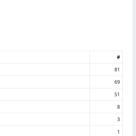
#
81
69
51
8
3
1