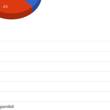
AS
ponibili