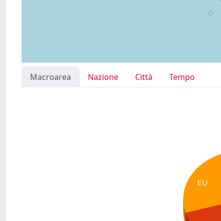
Macroarea
Nazione
Città
Tempo
EU