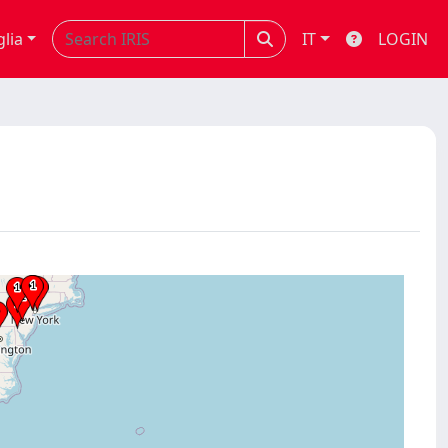
glia
IT
LOGIN