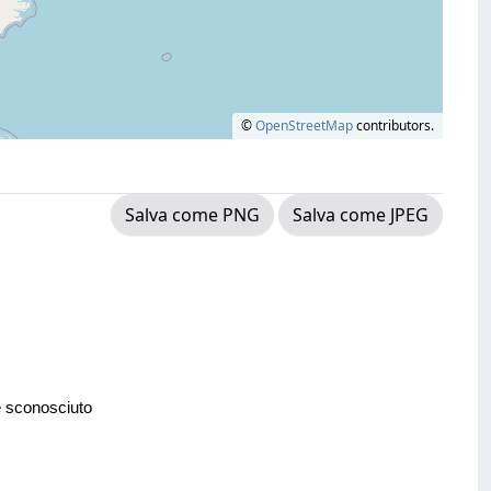
©
OpenStreetMap
contributors.
Salva come PNG
Salva come JPEG
e sconosciuto