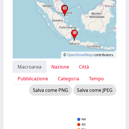
©
OpenStreetMap
contributors.
Macroarea
Nazione
Città
Pubblicazione
Categoria
Tempo
Salva come PNG
Salva come JPEG
NA
AS