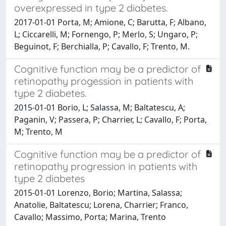
overexpressed in type 2 diabetes.
2017-01-01 Porta, M; Amione, C; Barutta, F; Albano,
L; Ciccarelli, M; Fornengo, P; Merlo, S; Ungaro, P;
Beguinot, F; Berchialla, P; Cavallo, F; Trento, M.
Cognitive function may be a predictor of
retinopathy progession in patients with
type 2 diabetes.
2015-01-01 Borio, L; Salassa, M; Baltatescu, A;
Paganin, V; Passera, P; Charrier, L; Cavallo, F; Porta,
M; Trento, M
Cognitive function may be a predictor of
retinopathy progression in patients with
type 2 diabetes
2015-01-01 Lorenzo, Borio; Martina, Salassa;
Anatolie, Baltatescu; Lorena, Charrier; Franco,
Cavallo; Massimo, Porta; Marina, Trento