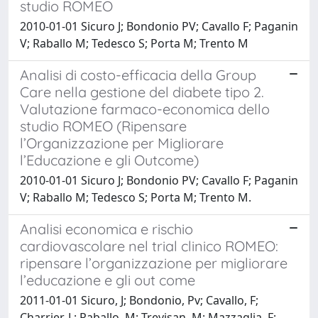
studio ROMEO
2010-01-01 Sicuro J; Bondonio PV; Cavallo F; Paganin
V; Raballo M; Tedesco S; Porta M; Trento M
Analisi di costo-efficacia della Group
Care nella gestione del diabete tipo 2.
Valutazione farmaco-economica dello
studio ROMEO (Ripensare
l’Organizzazione per Migliorare
l’Educazione e gli Outcome)
2010-01-01 Sicuro J; Bondonio PV; Cavallo F; Paganin
V; Raballo M; Tedesco S; Porta M; Trento M.
Analisi economica e rischio
cardiovascolare nel trial clinico ROMEO:
ripensare l’organizzazione per migliorare
l’educazione e gli out come
2011-01-01 Sicuro, J; Bondonio, Pv; Cavallo, F;
Charrier, L; Raballo, M; Trevisan, M; Mazzaglia, F;