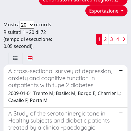
Esportazione
Mostra
records
Risultati 1 - 20 di 72
(tempo di esecuzione:
1
2
3
4
0.05 secondi).
A cross-sectional survey of depression,
anxiety and cognitive function in
outpatients with type 2 diabetes
2009-01-01 Trento M; Basile; M; Borgo E; Charrier L;
Cavallo F; Porta M
A Study of the serotoninergic tone in
Healthy subjects and diabetic patients
treated by a clinical-paedagogic