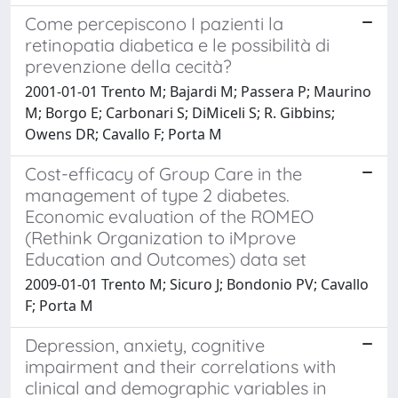
Come percepiscono I pazienti la
retinopatia diabetica e le possibilità di
prevenzione della cecità?
2001-01-01 Trento M; Bajardi M; Passera P; Maurino
M; Borgo E; Carbonari S; DiMiceli S; R. Gibbins;
Owens DR; Cavallo F; Porta M
Cost-efficacy of Group Care in the
management of type 2 diabetes.
Economic evaluation of the ROMEO
(Rethink Organization to iMprove
Education and Outcomes) data set
2009-01-01 Trento M; Sicuro J; Bondonio PV; Cavallo
F; Porta M
Depression, anxiety, cognitive
impairment and their correlations with
clinical and demographic variables in