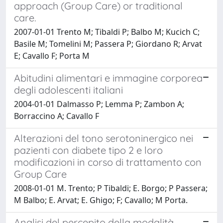
approach (Group Care) or traditional
care.
2007-01-01 Trento M; Tibaldi P; Balbo M; Kucich C;
Basile M; Tomelini M; Passera P; Giordano R; Arvat
E; Cavallo F; Porta M
Abitudini alimentari e immagine corporea
degli adolescenti italiani
2004-01-01 Dalmasso P; Lemma P; Zambon A;
Borraccino A; Cavallo F
Alterazioni del tono serotoninergico nei
pazienti con diabete tipo 2 e loro
modificazioni in corso di trattamento con
Group Care
2008-01-01 M. Trento; P Tibaldi; E. Borgo; P Passera;
M Balbo; E. Arvat; E. Ghigo; F; Cavallo; M Porta.
Analisi del percepito della modalità