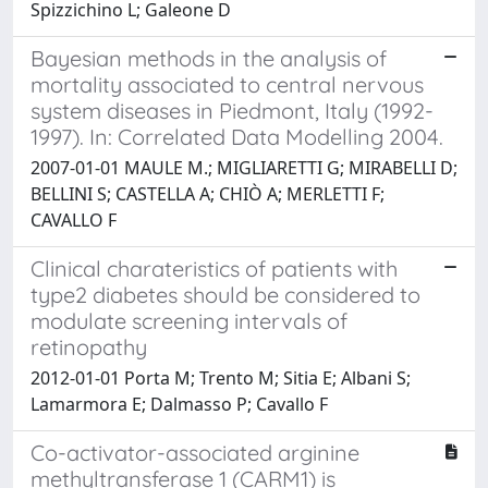
Spizzichino L; Galeone D
Bayesian methods in the analysis of
mortality associated to central nervous
system diseases in Piedmont, Italy (1992-
1997). In: Correlated Data Modelling 2004.
2007-01-01 MAULE M.; MIGLIARETTI G; MIRABELLI D;
BELLINI S; CASTELLA A; CHIÒ A; MERLETTI F;
CAVALLO F
Clinical charateristics of patients with
type2 diabetes should be considered to
modulate screening intervals of
retinopathy
2012-01-01 Porta M; Trento M; Sitia E; Albani S;
Lamarmora E; Dalmasso P; Cavallo F
Co-activator-associated arginine
methyltransferase 1 (CARM1) is