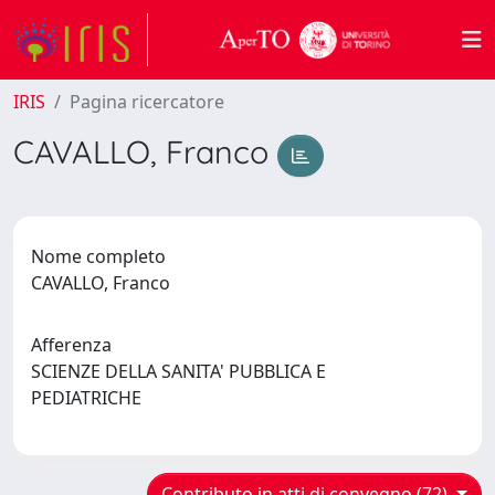
IRIS
Pagina ricercatore
CAVALLO, Franco
Nome completo
CAVALLO, Franco
Afferenza
SCIENZE DELLA SANITA' PUBBLICA E
PEDIATRICHE
Contributo in atti di convegno (72)