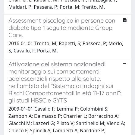
Maldari, P; Passera, P; Porta, M; Trento, M.
Assessment piscologico in persone con
diabete tipo 1 seguite mediante Group
Care.
2016-01-01 Trento, M; Rapetti, S; Passera, P; Merlo,
S; Cavallo, F; Porta, M.
Attivazione del sistema nazionaledi
monitoraggio sui comportamenti
adolescenziali rispetto alla salute,
nell’ambito del “Sistema di Indagini sui
Rischi Comportamentali in età 11-17 anni”:
gli studi HBSC e GYTS
2009-01-01 Cavallo F; Lemma P; Colombini S;
Zambon A; Dalmasso P; Charrier L; Borraccino A;
Giacchi M; Lazzeri G; Pilato V; Santinello M; Vieno A;
Chieco F; Spinelli A; Lamberti A; Nardone P;