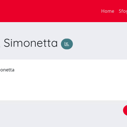
Home
Sfo
 Simonetta
monetta