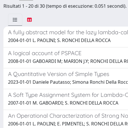
Risultati 1 - 20 di 30 (tempo di esecuzione: 0.051 secondi).
A fully abstract model for the lazy lambda-ca
2004-01-01 L. PAOLINI; S. RONCHI DELLA ROCCA
A logical account of PSPACE
2008-01-01 GABOARDI M; MARION J.Y; RONCHI DELLA R
A Quantitative Version of Simple Types
2023-01-01 Daniele Pautasso; Simona Ronchi Della Roc
A Soft Type Assignment System for Lambda-C
2007-01-01 M. GABOARDI; S. RONCHI DELLA ROCCA
An Operational Characterization of Strong No
2006-01-01 L. PAOLINI; E. PIMENTEL; S. RONCHI DELLA