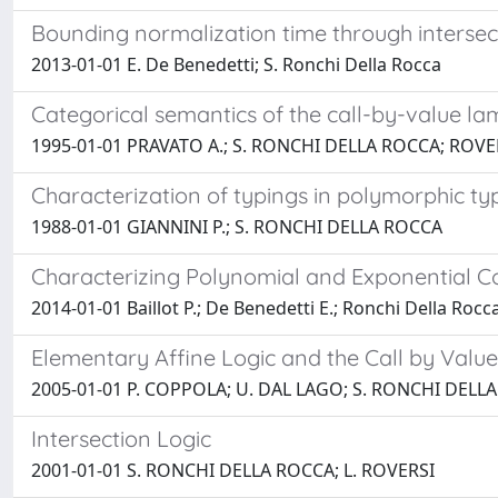
Bounding normalization time through intersec
2013-01-01 E. De Benedetti; S. Ronchi Della Rocca
Categorical semantics of the call-by-value la
1995-01-01 PRAVATO A.; S. RONCHI DELLA ROCCA; ROVER
Characterization of typings in polymorphic typ
1988-01-01 GIANNINI P.; S. RONCHI DELLA ROCCA
Characterizing Polynomial and Exponential C
2014-01-01 Baillot P.; De Benedetti E.; Ronchi Della Rocca
Elementary Affine Logic and the Call by Val
2005-01-01 P. COPPOLA; U. DAL LAGO; S. RONCHI DELL
Intersection Logic
2001-01-01 S. RONCHI DELLA ROCCA; L. ROVERSI