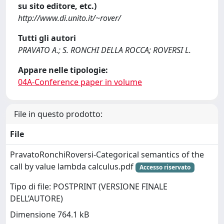
su sito editore, etc.)
http://www.di.unito.it/~rover/
Tutti gli autori
PRAVATO A.; S. RONCHI DELLA ROCCA; ROVERSI L.
Appare nelle tipologie:
04A-Conference paper in volume
File in questo prodotto:
File
PravatoRonchiRoversi-Categorical semantics of the
call by value lambda calculus.pdf
Accesso riservato
Tipo di file: POSTPRINT (VERSIONE FINALE
DELL’AUTORE)
Dimensione 764.1 kB