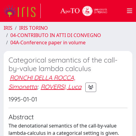
IRIS
IRIS TORINO
04-CONTRIBUTO IN ATTI DI CONVEGNO
04A-Conference paper in volume
Categorical semantics of the call-
by-value lambda calculus
RONCHI DELLA ROCCA,
Simonetta
;
ROVERSI, Luca
1995-01-01
Abstract
The denotational semantics of the call-by-value
lambda-calculus in a categorical setting is given.