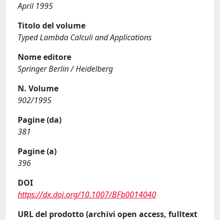
April 1995
Titolo del volume
Typed Lambda Calculi and Applications
Nome editore
Springer Berlin / Heidelberg
N. Volume
902/1995
Pagine (da)
381
Pagine (a)
396
DOI
https://dx.doi.org/10.1007/BFb0014040
URL del prodotto (archivi open access, fulltext