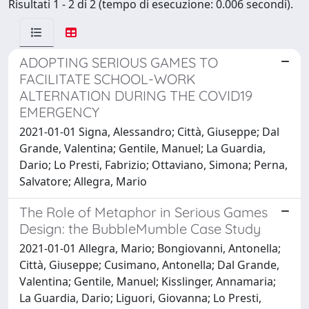
Risultati 1 - 2 di 2 (tempo di esecuzione: 0.006 secondi).
ADOPTING SERIOUS GAMES TO
FACILITATE SCHOOL-WORK
ALTERNATION DURING THE COVID19
EMERGENCY
2021-01-01 Signa, Alessandro; Città, Giuseppe; Dal
Grande, Valentina; Gentile, Manuel; La Guardia,
Dario; Lo Presti, Fabrizio; Ottaviano, Simona; Perna,
Salvatore; Allegra, Mario
The Role of Metaphor in Serious Games
Design: the BubbleMumble Case Study
2021-01-01 Allegra, Mario; Bongiovanni, Antonella;
Città, Giuseppe; Cusimano, Antonella; Dal Grande,
Valentina; Gentile, Manuel; Kisslinger, Annamaria;
La Guardia, Dario; Liguori, Giovanna; Lo Presti,