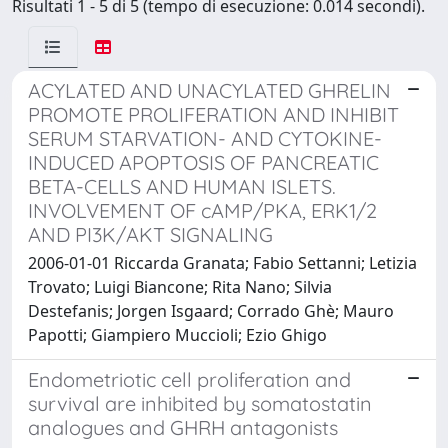
Risultati 1 - 5 di 5 (tempo di esecuzione: 0.014 secondi).
ACYLATED AND UNACYLATED GHRELIN
PROMOTE PROLIFERATION AND INHIBIT
SERUM STARVATION- AND CYTOKINE-
INDUCED APOPTOSIS OF PANCREATIC
BETA-CELLS AND HUMAN ISLETS.
INVOLVEMENT OF cAMP/PKA, ERK1/2
AND PI3K/AKT SIGNALING
2006-01-01 Riccarda Granata; Fabio Settanni; Letizia
Trovato; Luigi Biancone; Rita Nano; Silvia
Destefanis; Jorgen Isgaard; Corrado Ghè; Mauro
Papotti; Giampiero Muccioli; Ezio Ghigo
Endometriotic cell proliferation and
survival are inhibited by somatostatin
analogues and GHRH antagonists