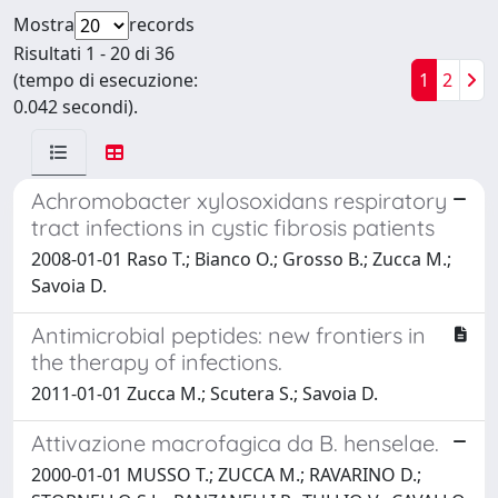
Mostra
records
Risultati 1 - 20 di 36
(tempo di esecuzione:
1
2
0.042 secondi).
Achromobacter xylosoxidans respiratory
tract infections in cystic fibrosis patients
2008-01-01 Raso T.; Bianco O.; Grosso B.; Zucca M.;
Savoia D.
Antimicrobial peptides: new frontiers in
the therapy of infections.
2011-01-01 Zucca M.; Scutera S.; Savoia D.
Attivazione macrofagica da B. henselae.
2000-01-01 MUSSO T.; ZUCCA M.; RAVARINO D.;