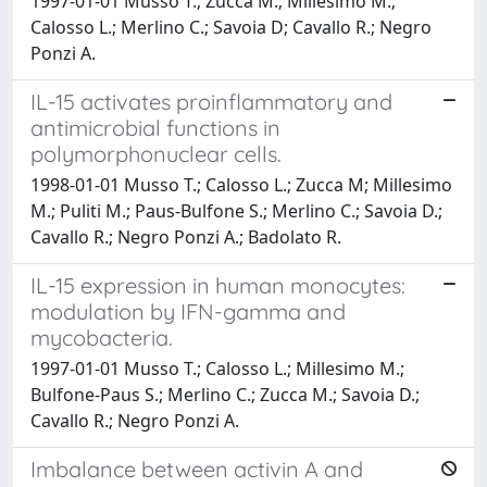
1997-01-01 Musso T.; Zucca M.; Millesimo M.;
Calosso L.; Merlino C.; Savoia D; Cavallo R.; Negro
Ponzi A.
IL-15 activates proinflammatory and
antimicrobial functions in
polymorphonuclear cells.
1998-01-01 Musso T.; Calosso L.; Zucca M; Millesimo
M.; Puliti M.; Paus-Bulfone S.; Merlino C.; Savoia D.;
Cavallo R.; Negro Ponzi A.; Badolato R.
IL-15 expression in human monocytes:
modulation by IFN-gamma and
mycobacteria.
1997-01-01 Musso T.; Calosso L.; Millesimo M.;
Bulfone-Paus S.; Merlino C.; Zucca M.; Savoia D.;
Cavallo R.; Negro Ponzi A.
Imbalance between activin A and