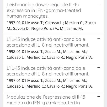
Leishmaniae down-regulate IL-15
expression in IFN-gamma-treated
human monocytes.
1997-01-01 Musso T.; Calosso L.; Merlino C.; Zucca
M.; Savoia D.; Negro Ponzi A.; Millesimo M.
L’IL-15 induce attività anti-candida e
secrezione di IL-8 nei neutrofili umani.
1998-01-01 Musso T.; Zucca M.; Millesimo M.;
Calosso L.; Merlino C.; Cavallo R.; Negro Ponzi A.
L’IL-15 induce attività anti-candida e
secrezione di IL-8 nei neutrofili umani.
1997-01-01 Musso T.; Zucca M.; Millesimo M.;
Calosso L.; Merlino C.; Cavallo R.; Negro Ponzi A.
Modulazione dell’espressione di Il-15
mediata da IFN-y e micobatteri in