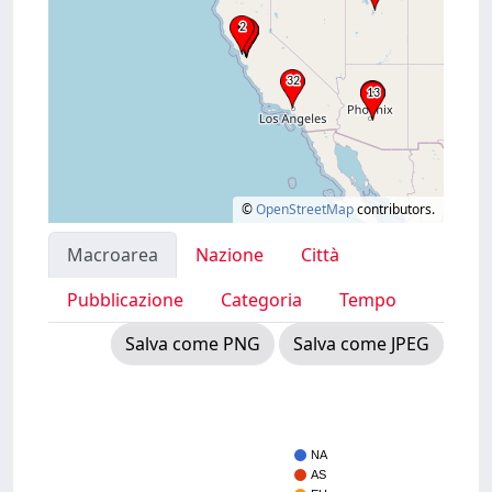
©
OpenStreetMap
contributors.
Macroarea
Nazione
Città
Pubblicazione
Categoria
Tempo
Salva come PNG
Salva come JPEG
NA
AS