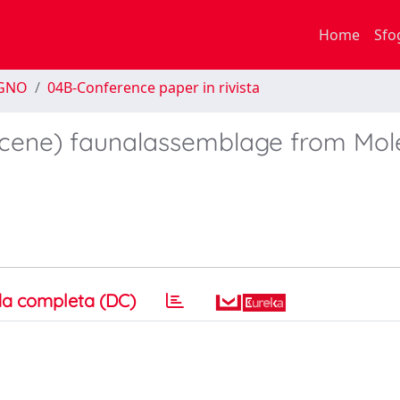
Home
Sfo
EGNO
04B-Conference paper in rivista
tocene) faunalassemblage from Mol
a completa (DC)