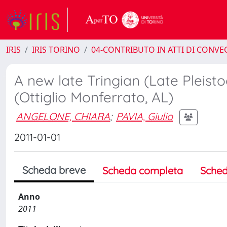
IRIS
IRIS TORINO
04-CONTRIBUTO IN ATTI DI CONV
A new late Tringian (Late Pleis
(Ottiglio Monferrato, AL)
ANGELONE, CHIARA
;
PAVIA, Giulio
2011-01-01
Scheda breve
Scheda completa
Sched
Anno
2011