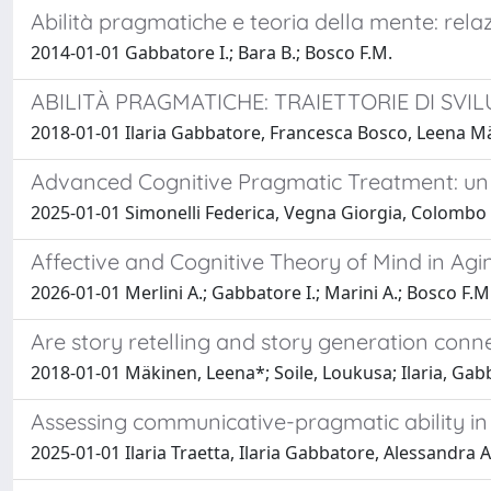
Abilità pragmatiche e teoria della mente: rela
2014-01-01 Gabbatore I.; Bara B.; Bosco F.M.
ABILITÀ PRAGMATICHE: TRAIETTORIE DI SV
2018-01-01 Ilaria Gabbatore, Francesca Bosco, Leena M
Advanced Cognitive Pragmatic Treatment: un i
2025-01-01 Simonelli Federica, Vegna Giorgia, Colombo 
Affective and Cognitive Theory of Mind in Agi
2026-01-01 Merlini A.; Gabbatore I.; Marini A.; Bosco F.M
Are story retelling and story generation conne
2018-01-01 Mäkinen, Leena*; Soile, Loukusa; Ilaria, Gab
Assessing communicative-pragmatic ability in t
2025-01-01 Ilaria Traetta, Ilaria Gabbatore, Alessandr