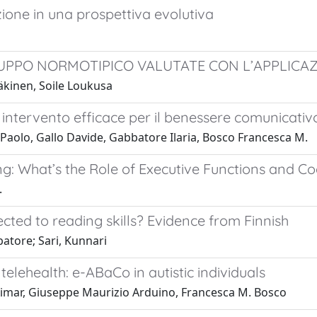
zione in una prospettiva evolutiva
ILUPPO NORMOTIPICO VALUTATE CON L’APPLICA
äkinen, Soile Loukusa
ntervento efficace per il benessere comunicativ
Paolo, Gallo Davide, Gabbatore Ilaria, Bosco Francesca M.
ng: What’s the Role of Executive Functions and Co
.
cted to reading skills? Evidence from Finnish
batore; Sari, Kunnari
elehealth: e-ABaCo in autistic individuals
a Aimar, Giuseppe Maurizio Arduino, Francesca M. Bosco