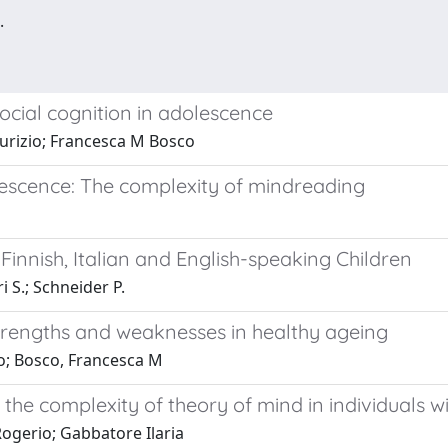
.
social cognition in adolescence
aurizio; Francesca M Bosco
lescence: The complexity of mindreading
innish, Italian and English-speaking Children
 S.; Schneider P.
strengths and weaknesses in healthy ageing
rto; Bosco, Francesca M
the complexity of theory of mind in individuals w
Rogerio; Gabbatore Ilaria