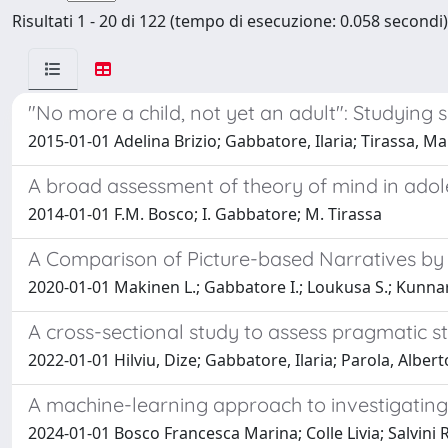
Risultati 1 - 20 di 122 (tempo di esecuzione: 0.058 secondi)
"No more a child, not yet an adult": Studying 
2015-01-01 Adelina Brizio; Gabbatore, Ilaria; Tirassa, M
A broad assessment of theory of mind in ado
2014-01-01 F.M. Bosco; I. Gabbatore; M. Tirassa
A Comparison of Picture-based Narratives by F
2020-01-01 Makinen L.; Gabbatore I.; Loukusa S.; Kunnari
A cross-sectional study to assess pragmatic 
2022-01-01 Hilviu, Dize; Gabbatore, Ilaria; Parola, Albe
A machine-learning approach to investigating 
2024-01-01 Bosco Francesca Marina; Colle Livia; Salvini 