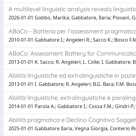
A multilevel linguistic analysis reveals linguis
2026-01-01 Gobbo, Marika; Gabbatore, Ilaria; Piovani, G
ABaCo - Batteria per l'assessment pragmatico:
2010-01-01 Gabbatore I.; Angeleri R.; Sacco K.; Bosco F.
ABaCo: Assessment Battery for Communicatio
2013-01-01 K. Sacco; R. Angeleri; L. Colle; I. Gabbatore; 
Abilità linguistiche ed extralinguistiche in pazi
2013-01-01 I. Gabbatore; R. Angeleri; B.G. Bara; F.M. Bos
Abilità linguistiche, extralinguistiche e paraling
2014-01-01 Parola A.; Gabbatore I.; Cossa F.M.; Gindri P.;
Abilità pragmatica e Declino Cognitivo Sogget
2025-01-01 Gabbatore Ilaria, Vegna Giorgia, Conterio 