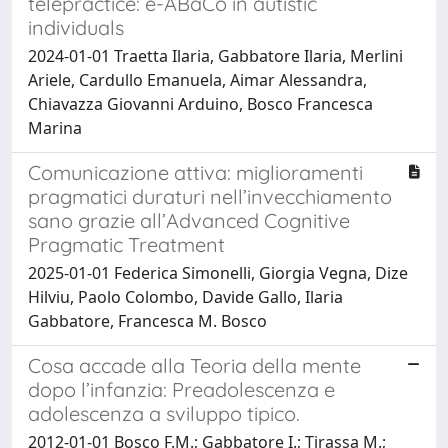
telepractice: e-ABaCo in autistic
individuals
2024-01-01 Traetta Ilaria, Gabbatore Ilaria, Merlini
Ariele, Cardullo Emanuela, Aimar Alessandra,
Chiavazza Giovanni Arduino, Bosco Francesca
Marina
Comunicazione attiva: miglioramenti
pragmatici duraturi nell’invecchiamento
sano grazie all’Advanced Cognitive
Pragmatic Treatment
2025-01-01 Federica Simonelli, Giorgia Vegna, Dize
Hilviu, Paolo Colombo, Davide Gallo, Ilaria
Gabbatore, Francesca M. Bosco
Cosa accade alla Teoria della mente
dopo l’infanzia: Preadolescenza e
adolescenza a sviluppo tipico.
2012-01-01 Bosco F.M.; Gabbatore I.; Tirassa M.;