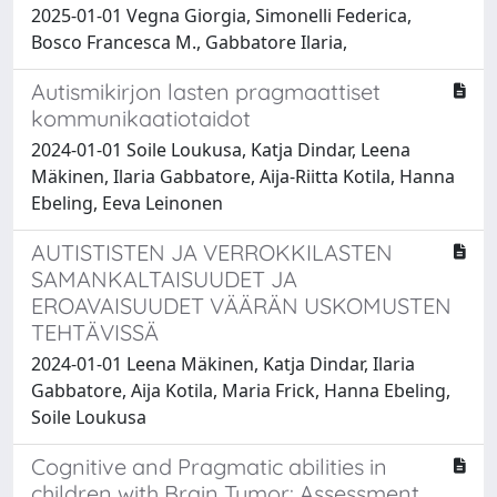
2025-01-01 Vegna Giorgia, Simonelli Federica,
Bosco Francesca M., Gabbatore Ilaria,
Autismikirjon lasten pragmaattiset
kommunikaatiotaidot
2024-01-01 Soile Loukusa, Katja Dindar, Leena
Mäkinen, Ilaria Gabbatore, Aija-Riitta Kotila, Hanna
Ebeling, Eeva Leinonen
AUTISTISTEN JA VERROKKILASTEN
SAMANKALTAISUUDET JA
EROAVAISUUDET VÄÄRÄN USKOMUSTEN
TEHTÄVISSÄ
2024-01-01 Leena Mäkinen, Katja Dindar, Ilaria
Gabbatore, Aija Kotila, Maria Frick, Hanna Ebeling,
Soile Loukusa
Cognitive and Pragmatic abilities in
children with Brain Tumor: Assessment