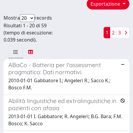
Esportazione
Mostra
records
Risultati 1 - 20 di 59
(tempo di esecuzione:
1
2
3
0.039 secondi).
ABaCo - Batteria per l'assessment
pragmatico: Dati normativi.
2010-01-01 Gabbatore I.; Angeleri R.; Sacco K.;
Bosco F.M.
Abilità linguistiche ed extralinguistiche in
pazienti con afasia
2013-01-01 I. Gabbatore; R. Angeleri; B.G. Bara; F.M.
Bosco; K. Sacco