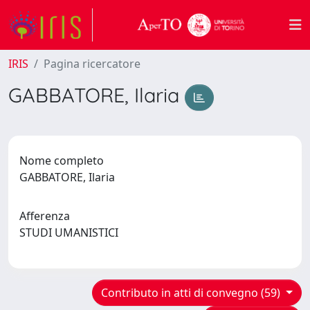
IRIS
Pagina ricercatore
GABBATORE, Ilaria
Nome completo
GABBATORE, Ilaria
Afferenza
STUDI UMANISTICI
Contributo in atti di convegno (59)