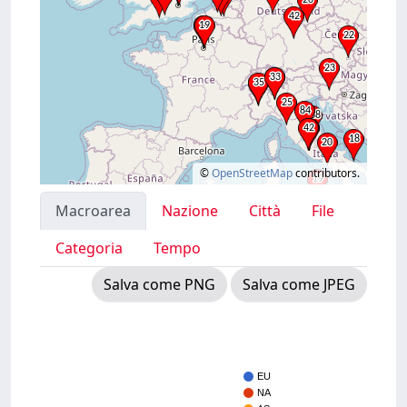
©
OpenStreetMap
contributors.
Macroarea
Nazione
Città
File
Categoria
Tempo
Salva come PNG
Salva come JPEG
EU
NA