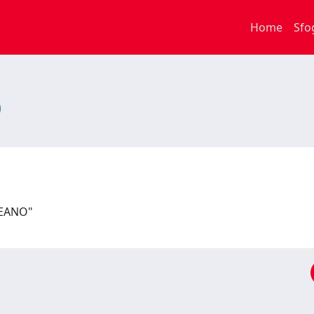
Home
Sfo
PEANO"