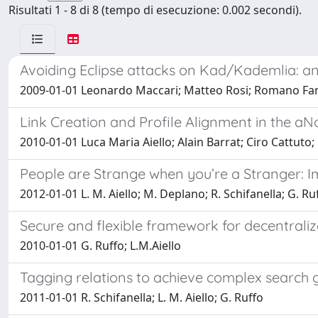
Risultati 1 - 8 di 8 (tempo di esecuzione: 0.002 secondi).
Avoiding Eclipse attacks on Kad/Kademlia: a
2009-01-01 Leonardo Maccari; Matteo Rosi; Romano Fanta
Link Creation and Profile Alignment in the aN
2010-01-01 Luca Maria Aiello; Alain Barrat; Ciro Cattuto
People are Strange when you’re a Stranger: I
2012-01-01 L. M. Aiello; M. Deplano; R. Schifanella; G. Ru
Secure and flexible framework for decentraliz
2010-01-01 G. Ruffo; L.M.Aiello
Tagging relations to achieve complex search 
2011-01-01 R. Schifanella; L. M. Aiello; G. Ruffo