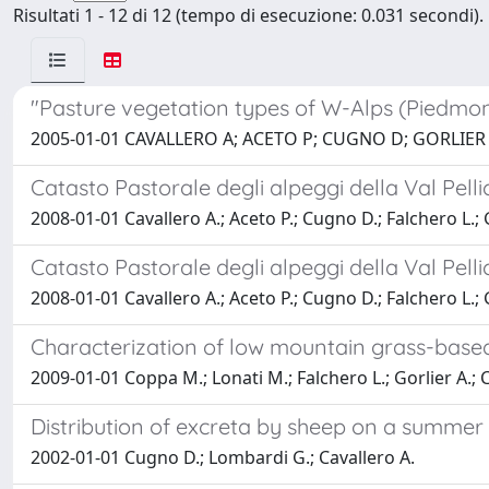
Risultati 1 - 12 di 12 (tempo di esecuzione: 0.031 secondi).
"Pasture vegetation types of W-Alps (Piedmont
2005-01-01 CAVALLERO A; ACETO P; CUGNO D; GORLIER
Catasto Pastorale degli alpeggi della Val Pelli
2008-01-01 Cavallero A.; Aceto P.; Cugno D.; Falchero L.; 
Catasto Pastorale degli alpeggi della Val Pelli
2008-01-01 Cavallero A.; Aceto P.; Cugno D.; Falchero L.; 
Characterization of low mountain grass-based 
2009-01-01 Coppa M.; Lonati M.; Falchero L.; Gorlier A.;
Distribution of excreta by sheep on a summer 
2002-01-01 Cugno D.; Lombardi G.; Cavallero A.