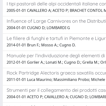
I tipi pastorali delle alpi occidentali italiane
2005-01-01 CAVALLERO A; ACETO P; BRACHET CONTOL 
Influence of Large Carnivores on the Distribu
2004-01-01 CUGNO D; LOMBARDI G
Le filiere di funghi e tartufi in Piemonte e Ligu
2014-01-01 Brun F.; Mosso A.; Cugno D.
Manuale per l’individuazione degli elementi di
2012-01-01 Gorlier A.; Lonati M.; Cugno D.; Grella M.; Or
Rock Partridge Alectoris graeca saxatilis occu
2011-01-01 Luca Maurino; Massimiliano Probo; Michele 
Strumenti per il collegamento dei prodotti case
2004-01-01 ACETO P; CAVALLERO A; CUGNO D; LOMBARD