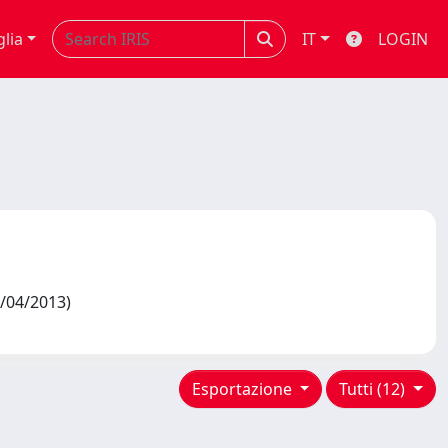
glia
IT
LOGIN
0/04/2013)
Esportazione
Tutti (12)