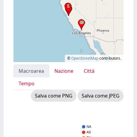
©
OpenStreetMap
contributors.
Macroarea
Nazione
Città
Tempo
Salva come PNG
Salva come JPEG
NA
AS